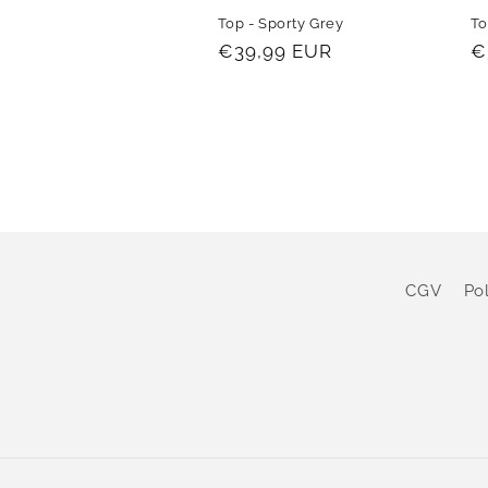
Top - Sporty Grey
To
Prix
€39,99 EUR
P
€
habituel
h
CGV
Po