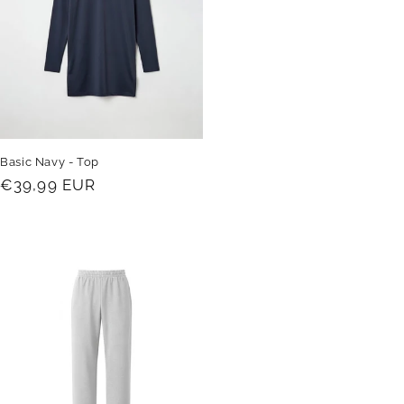
Basic Navy - Top
Prix
€39,99 EUR
habituel